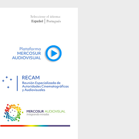
Seleccione el idioma:
Español
Portugués