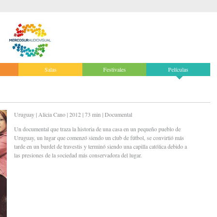
Salas
Festivales
Películas
Uruguay | Alicia Cano | 2012 | 73 min | Documental
Un documental que traza la historia de una casa en un pequeño pueblo de
Uruguay, un lugar que comenzó siendo un club de fútbol, se convirtió más
tarde en un burdel de travestis y terminó siendo una capilla católica debido a
las presiones de la sociedad más conservadora del lugar.