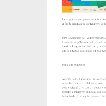
La programación -que se anunciará próx
el fin de garantizar la participación de 
Para la Secretaria del Audiovisual del 
formación de público infantil a través d
nuestros imaginarios diversos, y tambi
una de nuestras prioridades en esta gest
Puntos de exhibición
Además de los Cineclubes, la Secretaría
educativas, museos, bibliotecas, colect
de la Sociedad Civil (OSC), puntos y p
espacios e iniciativas culturales que de
tienen hasta el 17 de julio para inscrib