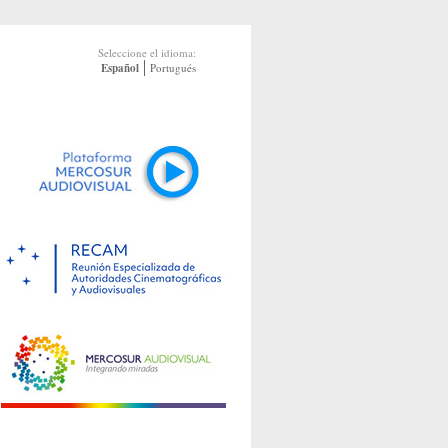
Seleccione el idioma:
Español
Portugués