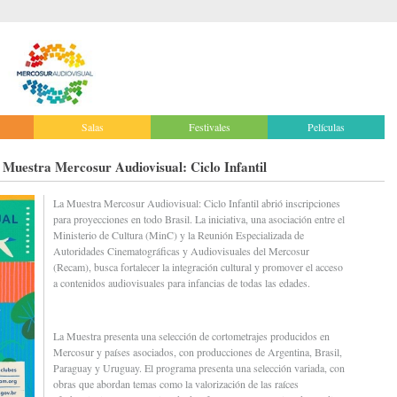
Salas
Festivales
Películas
a Muestra Mercosur Audiovisual: Ciclo Infantil
La Muestra Mercosur Audiovisual: Ciclo Infantil abrió inscripciones
para proyecciones en todo Brasil. La iniciativa, una asociación entre el
Ministerio de Cultura (MinC) y la Reunión Especializada de
Autoridades Cinematográficas y Audiovisuales del Mercosur
(Recam), busca fortalecer la integración cultural y promover el acceso
a contenidos audiovisuales para infancias de todas las edades.
La Muestra presenta una selección de cortometrajes producidos en
Mercosur y países asociados, con producciones de Argentina, Brasil,
Paraguay y Uruguay. El programa presenta una selección variada, con
obras que abordan temas como la valorización de las raíces