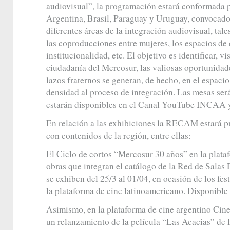
audiovisual”, la programación estará conformada p
Argentina, Brasil, Paraguay y Uruguay, convocados
diferentes áreas de la integración audiovisual, tal
las coproducciones entre mujeres, los espacios de 
institucionalidad, etc. El objetivo es identificar, vi
ciudadanía del Mercosur, las valiosas oportunida
lazos fraternos se generan, de hecho, en el espaci
densidad al proceso de integración. Las mesas será
estarán disponibles en el Canal YouTube INCAA
En relación a las exhibiciones la RECAM estará pr
con contenidos de la región, entre ellas:
El Ciclo de cortos “Mercosur 30 años” en la plata
obras que integran el catálogo de la Red de Sal
se exhiben del 25/3 al 01/04, en ocasión de los fes
la plataforma de cine latinoamericano. Disponible
Asimismo, en la plataforma de cine argentino Cin
un relanzamiento de la película “Las Acacias” de P