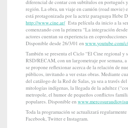
diferencial de contar con subtítulos en portugués y
región. La obra, un viaje en camión (road movie) 
está protagonizada por la actriz paraguaya Hebe 
http://www.cine.ar/
Esta película da inicio a la se
comenzando con la primera “La integración desde 
actores cuentan su experiencia en coproducciones
Disponible desde 26/3/01 en
www.youtube.com/c/
También se presenta el Ciclo “El Cine regional y s
RSD/RECAM, con un largometraje por semana, a pa
se propone reflexionar acerca de la relación de nu
públicos, invitando a ver estas obras. Mediante cu
del catálogo de la Red de Salas, ya sea a través del
mitologías indígenas, la llegada de la adultez (“c
metropole, el humor de pequeños conflictos familia
populares. Disponible en
www.mercosuraudiovisua
Toda la programación se actualizará regularment
Facebook, Twitter e Instagram.